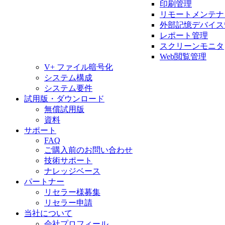
印刷管理
リモートメンテナ
外部記憶デバイス
レポート管理
スクリーンモニタ
Web閲覧管理
V+ ファイル暗号化
システム構成
システム要件
試用版・ダウンロード
無償試用版
資料
サポート
FAQ
ご購入前のお問い合わせ
技術サポート
ナレッジベース
パートナー
リセラー様募集
リセラー申請
当社について
会社プロフィール