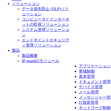
ソリューション
データ損失防止 (DLP)ソリ
ューション
コンピュータとインターネ
ットの監視ソリューション
システム管理ソリューショ
ン
エンドポイントセキュリテ
ィ管理ソリューション
製品
製品概要
IP-guardのモジュール
アプリケーション
帯域制御
基本管理
ドキュメント管理
デバイス管理
メール管理
メッセンジャー管
IT資産管理
ネットワーク制御