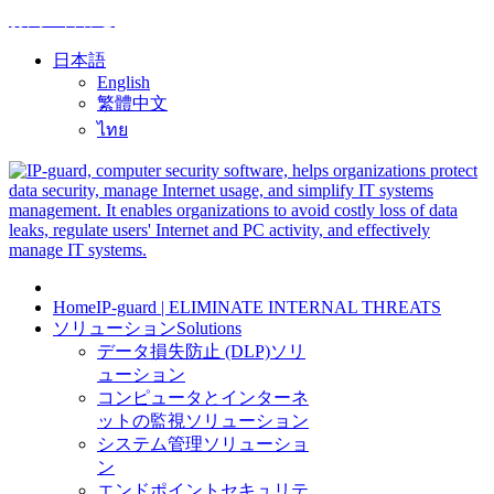
お問い合わせ
日本語
English
繁體中文
ไทย
Home
IP-guard | ELIMINATE INTERNAL THREATS
ソリューション
Solutions
データ損失防止 (DLP)ソリ
ューション
コンピュータとインターネ
ットの監視ソリューション
システム管理ソリューショ
ン
エンドポイントセキュリテ