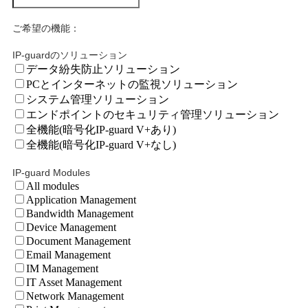
ご希望の機能：
IP-guardのソリューション
データ紛失防止ソリューション
PCとインターネットの監視ソリューション
システム管理ソリューション
エンドポイントのセキュリティ管理ソリューション
全機能(暗号化IP-guard V+あり)
全機能(暗号化IP-guard V+なし)
IP-guard Modules
All modules
Application Management
Bandwidth Management
Device Management
Document Management
Email Management
IM Management
IT Asset Management
Network Management