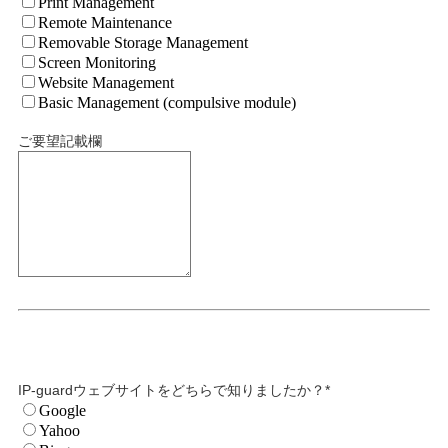
Print Management
Remote Maintenance
Removable Storage Management
Screen Monitoring
Website Management
Basic Management (compulsive module)
ご要望記載欄
IP-guardウェブサイトをどちらで知りましたか？
*
Google
Yahoo