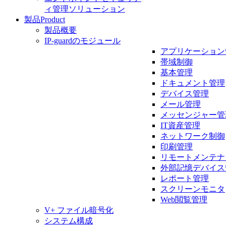
ィ管理ソリューション
製品
Product
製品概要
IP-guardのモジュール
アプリケーション
帯域制御
基本管理
ドキュメント管理
デバイス管理
メール管理
メッセンジャー管
IT資産管理
ネットワーク制御
印刷管理
リモートメンテナ
外部記憶デバイス
レポート管理
スクリーンモニタ
Web閲覧管理
V+ ファイル暗号化
システム構成