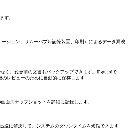
きます。
プリケーション、リムーバブル記憶装置、印刷）によるデータ漏洩
く、変更前の文書もバックアップできます。IP-guardで
後のレビューのために自動的に保存します。
ーの画面スナップショットを詳細に記録します。
題を迅速に解決して、システムのダウンタイムを短縮できます。