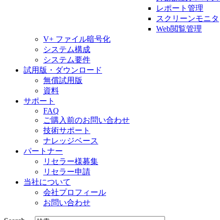
レポート管理
スクリーンモニタ
Web閲覧管理
V+ ファイル暗号化
システム構成
システム要件
試用版・ダウンロード
無償試用版
資料
サポート
FAQ
ご購入前のお問い合わせ
技術サポート
ナレッジベース
パートナー
リセラー様募集
リセラー申請
当社について
会社プロフィール
お問い合わせ