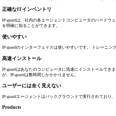
正確なITインベントリ
IP-guardは、社内の各エージェントコンピュータのハー
を明確に知ることができます。
使いやすい
IP-guardのインターフェイスは使いやすいです。 トレ
高速インストール
IP-guardはあなたのコンピュータに迅速にインストール
が、IP-guardは数時間しかかかりません。
ユーザーには全く見えない
IP-guardエージェントはバックグラウンドで実行されてお
Products