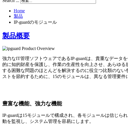
Search ...
Home
製品
IP-guardのモジュール
製品概要
強力なIT管理ソフトウェアであるIP-guardは、貴重な
的に知的財産を保護し、作業の生産性を向上させ、あらゆる規模
する困難な問題のほとんどを解決するのに役立つ比類のない包
ストを節約するために、15のモジュールは、異なる管理要件
豊富な機能、強力な機能
IP-guardは15モジュールで構成され、各モジュールは
動を監視し、システム管理を容易にします。