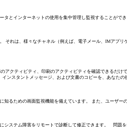
ンピュータとインターネットの使用を集中管理し監視することがで
します。 それは、様々なチャネル（例えば、電子メール、IMア
、IMのアクティビティ、印刷のアクティビティを確認できるだけでな
、インスタントメッセージ、および文書のコピーを、あなたの
視覚的に知るための画面監視機能を備えています。 また、ユーザ
離れずにシステム障害をリモートで診断して修正できます。 問