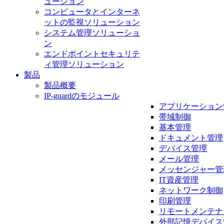
ューション
コンピュータとインターネ
ットの監視ソリューション
システム管理ソリューショ
ン
エンドポイントセキュリテ
ィ管理ソリューション
製品
製品概要
IP-guardのモジュール
アプリケーション
帯域制御
基本管理
ドキュメント管理
デバイス管理
メール管理
メッセンジャー管
IT資産管理
ネットワーク制御
印刷管理
リモートメンテナ
外部記憶デバイス