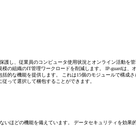
データを保護し、従業員のコンピュータ使用状況とオンライン活動
の組織のIT管理ワークロードを削減します。 IP-guard
括的な機能を提供します。 これは15個のモジュールで構成さ
に従って選択して梱包することができます。
信じられないほどの機能を備えています。 データセキュリティを