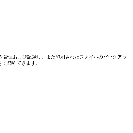
操作を管理および記録し、また印刷されたファイルのバックアッ
きく節約できます。