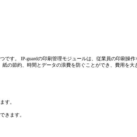
です。 IP-guardの印刷管理モジュールは、従業員の印刷
、紙の節約、時間とデータの浪費を防ぐことができ、費用を大
ます。
できます。