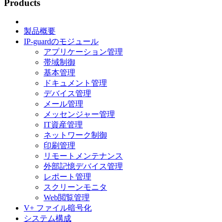
Products
製品概要
IP-guardのモジュール
アプリケーション管理
帯域制御
基本管理
ドキュメント管理
デバイス管理
メール管理
メッセンジャー管理
IT資産管理
ネットワーク制御
印刷管理
リモートメンテナンス
外部記憶デバイス管理
レポート管理
スクリーンモニタ
Web閲覧管理
V+ ファイル暗号化
システム構成