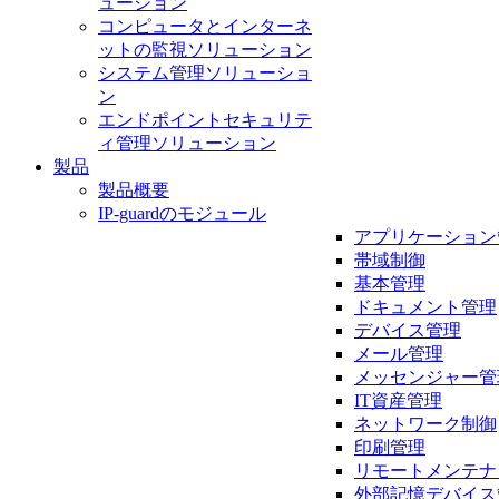
ューション
コンピュータとインターネ
ットの監視ソリューション
システム管理ソリューショ
ン
エンドポイントセキュリテ
ィ管理ソリューション
製品
製品概要
IP-guardのモジュール
アプリケーション
帯域制御
基本管理
ドキュメント管理
デバイス管理
メール管理
メッセンジャー管
IT資産管理
ネットワーク制御
印刷管理
リモートメンテナ
外部記憶デバイス