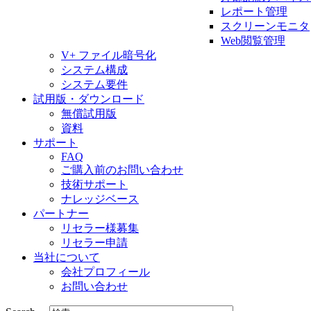
レポート管理
スクリーンモニタ
Web閲覧管理
V+ ファイル暗号化
システム構成
システム要件
試用版・ダウンロード
無償試用版
資料
サポート
FAQ
ご購入前のお問い合わせ
技術サポート
ナレッジベース
パートナー
リセラー様募集
リセラー申請
当社について
会社プロフィール
お問い合わせ