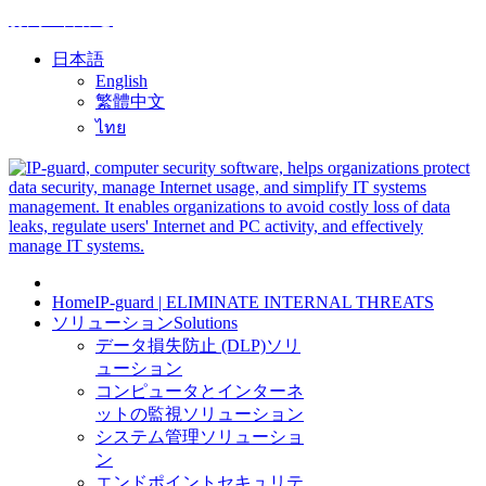
お問い合わせ
日本語
English
繁體中文
ไทย
Home
IP-guard | ELIMINATE INTERNAL THREATS
ソリューション
Solutions
データ損失防止 (DLP)ソリ
ューション
コンピュータとインターネ
ットの監視ソリューション
システム管理ソリューショ
ン
エンドポイントセキュリテ