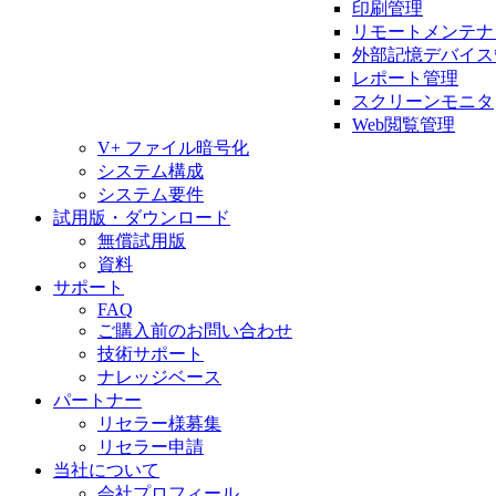
印刷管理
リモートメンテナ
外部記憶デバイス
レポート管理
スクリーンモニタ
Web閲覧管理
V+ ファイル暗号化
システム構成
システム要件
試用版・ダウンロード
無償試用版
資料
サポート
FAQ
ご購入前のお問い合わせ
技術サポート
ナレッジベース
パートナー
リセラー様募集
リセラー申請
当社について
会社プロフィール