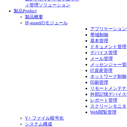
ィ管理ソリューション
製品
Product
製品概要
IP-guardのモジュール
アプリケーション
帯域制御
基本管理
ドキュメント管理
デバイス管理
メール管理
メッセンジャー管
IT資産管理
ネットワーク制御
印刷管理
リモートメンテナ
外部記憶デバイス
レポート管理
スクリーンモニタ
Web閲覧管理
V+ ファイル暗号化
システム構成