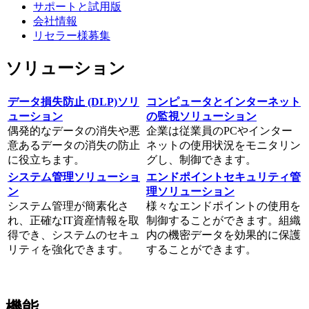
サポートと試用版
会社情報
リセラー様募集
ソリューション
データ損失防止 (DLP)ソリ
コンピュータとインターネット
ューション
の監視ソリューション
偶発的なデータの消失や悪
企業は従業員のPCやインター
意あるデータの消失の防止
ネットの使用状況をモニタリン
に役立ちます。
グし、制御できます。
システム管理ソリューショ
エンドポイントセキュリティ管
ン
理ソリューション
システム管理が簡素化さ
様々なエンドポイントの使用を
れ、正確なIT資産情報を取
制御することができます。組織
得でき、システムのセキュ
内の機密データを効果的に保護
リティを強化できます。
することができます。
機能