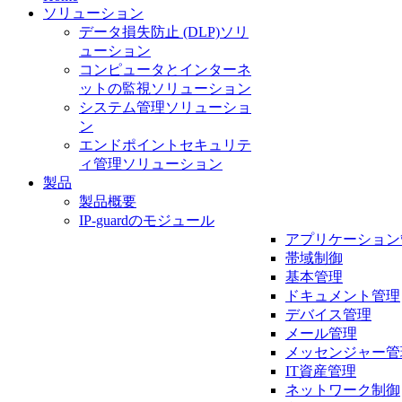
ソリューション
データ損失防止 (DLP)ソリ
ューション
コンピュータとインターネ
ットの監視ソリューション
システム管理ソリューショ
ン
エンドポイントセキュリテ
ィ管理ソリューション
製品
製品概要
IP-guardのモジュール
アプリケーション
帯域制御
基本管理
ドキュメント管理
デバイス管理
メール管理
メッセンジャー管
IT資産管理
ネットワーク制御